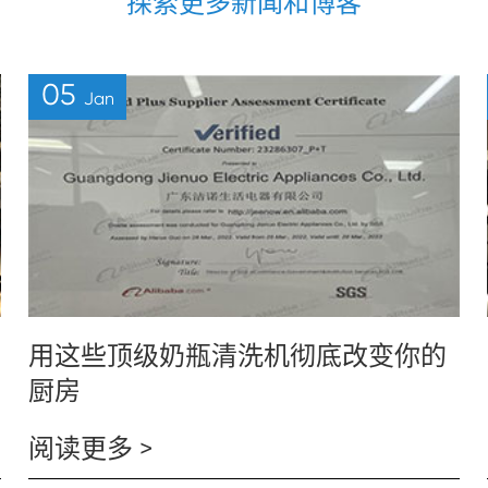
探索更多新闻和博客
05
Jan
用这些顶级奶瓶清洗机彻底改变你的
厨房
阅读更多 >