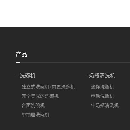
产品
- 洗碗机
- 奶瓶清洗机
独立式洗碗机/内置洗碗机
迷你洗瓶机
完全集成的洗碗机
电动洗瓶机
台面洗碗机
牛奶瓶清洗机:
单抽屉洗碗机