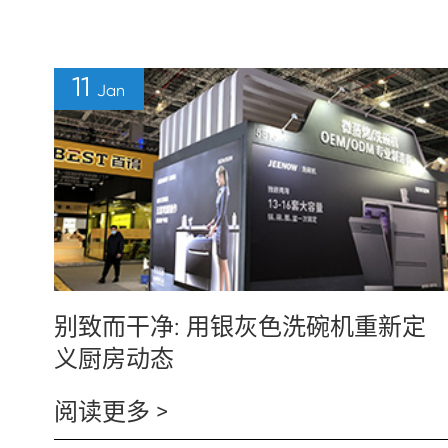
11
Jan
别致而干净: 用银灰色洗碗机重新定
义厨房动态
阅读更多 >