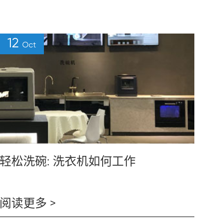
12
Oct
轻松洗碗: 洗衣机如何工作
阅读更多 >