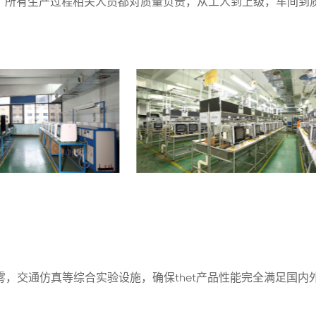
查，所有生产过程相关人员都对质量负责，从工人到上级，车间到
盐雾，交通仿真等综合实验设施，确保thet产品性能完全满足国内