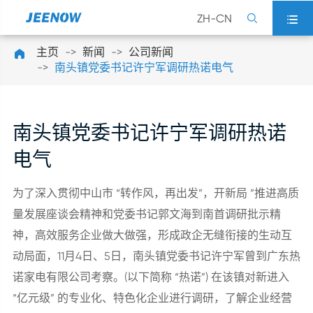
ZH-CN


主页
新闻
公司新闻

南头镇党委书记许宁军调研热诺电气
南头镇党委书记许宁军调研热诺
电气
为了深入贯彻中山市 “转作风，再出发”，开新局 ”推进高质
量发展座谈会精神和党委书记郭文海到南首调研批示精
神，高效服务企业做大做强，形成政企无缝衔接的生动互
动局面，11月4日、5日，南头镇党委书记许宁军曾到广东热
诺家电有限公司考察。(以下简称 “热诺”) 在该镇对新进入
“亿元级” 的专业化、特色化企业进行调研，了解企业经营