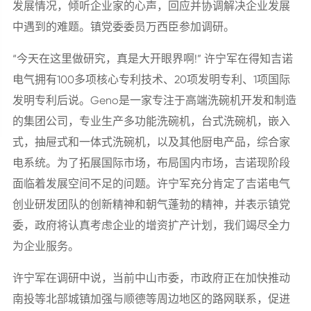
发展情况，倾听企业家的心声，回应并协调解决企业发展
中遇到的难题。镇党委委员万西臣参加调研。
“今天在这里做研究，真是大开眼界啊!” 许宁军在得知吉诺
电气拥有100多项核心专利技术、20项发明专利、1项国际
发明专利后说。Geno是一家专注于高端洗碗机开发和制造
的集团公司，专业生产多功能洗碗机，台式洗碗机，嵌入
式，抽屉式和一体式洗碗机，以及其他厨电产品，综合家
电系统。为了拓展国际市场，布局国内市场，吉诺现阶段
面临着发展空间不足的问题。许宁军充分肯定了吉诺电气
创业研发团队的创新精神和朝气蓬勃的精神，并表示镇党
委，政府将认真考虑企业的增资扩产计划，我们竭尽全力
为企业服务。
许宁军在调研中说，当前中山市委，市政府正在加快推动
南投等北部城镇加强与顺德等周边地区的路网联系，促进