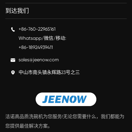
到达我们
+86-760-22965161

Whatsapp/微信/移动:
+86-18924939411
sales@jeenow.com

中山市南头镇永辉路23号之三

洁诺高品质洗碗机为您服务!无论您需要什么，我们都能为
您提供最佳解决方案。