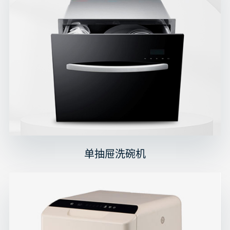
单抽屉洗碗机